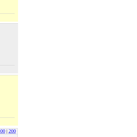
100
|
200