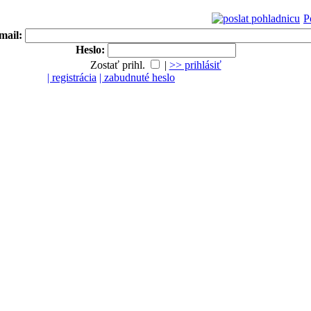
P
mail:
Heslo:
Zostať prihl.
|
>> prihlásiť
| registrácia
| zabudnuté heslo