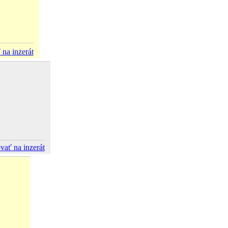
 na inzerát
vať na inzerát