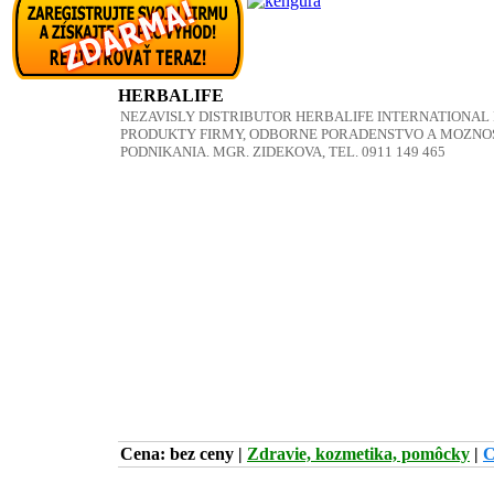
HERBALIFE
Cena: bez ceny
|
Zdravie, kozmetika, pomôcky
|
C