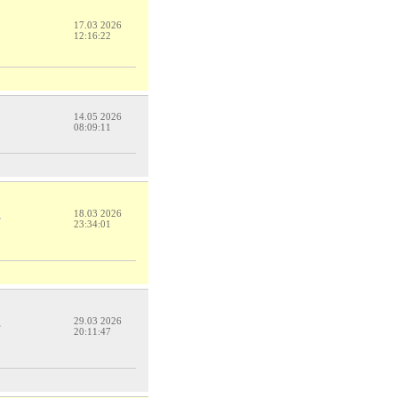
17.03 2026
12:16:22
14.05 2026
08:09:11
18.03 2026
23:34:01
29.03 2026
20:11:47