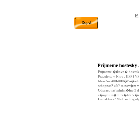
E
Prijmeme hostesky