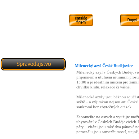
Milenecký azyl České Budějovice