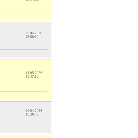
26.05 2026
13:58:10
14.05 2026
11:47:18
20.04 2026
15:26:49