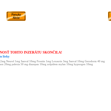
NOSŤ TOHTO INZERÁTU SKONČILA!
m lieky