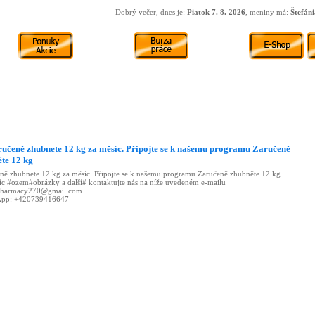
Dobrý večer, dnes je:
Piatok 7. 8. 2026
, meniny má:
Štefáni
učeně zhubnete 12 kg za měsíc. Připojte se k našemu programu Zaručeně
te 12 kg