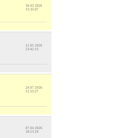
30.03 2026
15:35:07
11.05 2026
23:42:13
24.07 2026
11:53:27
07.04 2026
18:13:19