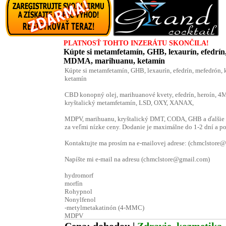
PLATNOSŤ TOHTO INZERÁTU SKONČILA!
Kúpte si metamfetamín, GHB, lexaurín, efedrín
MDMA, marihuanu, ketamín