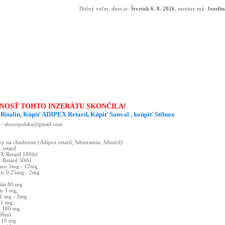
Dobrý večer, dnes je:
Štvrtok 6. 8. 2026
, meniny má:
Jozefín
NOSŤ TOHTO INZERÁTU SKONČILA!
Ritalin, Kúpiť ADIPEX Retard, Kúpiť Sanval , koúpiť Stilnox