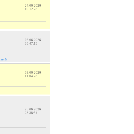
24.06 2026
10:12:28
06.06 2026
05:47:13
zerát
09.06 2026
11:04:28
25.06 2026
23:38:54