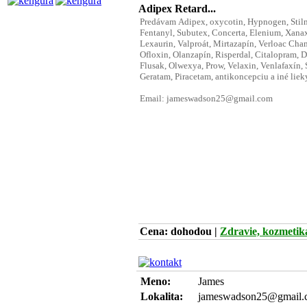
Adipex Retard...
Cena: dohodou
|
Zdravie, kozmeti
Meno:
James
Lokalita:
jameswadson25@gmail.c