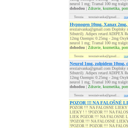
neurol 1 mg; Tramal 100 mg tralgit
dohodou
|
Zdravie, kozmetika, po
Terezia
tereziaivanka@gmail....
re
Hypnogen 10mg, Xanax 2mg, t
ereziaivanka@gmail.com Doplnky na
Sibutril). Adipex retard ADIPEX R
12mg Ozempic 0.25mg - 2mg Oxyko
neurol 1 mg; Tramal 100 mg tralgit
dohodou
|
Zdravie, kozmetika, po
Terezia
tereziaivanka@gmail....
re
Neurol 1mg, zolpidem 10mg, 
ereziaivanka@gmail.com Doplnky na
Sibutril). Adipex retard ADIPEX R
12mg Ozempic 0.25mg - 2mg Oxyko
neurol 1 mg; Tramal 100 mg tralgit
dohodou
|
Zdravie, kozmetika, po
Terezia
tereziaivanka@gmail....
re
POZOR !!! NA FALOŠNÉ L
POZOR !!! NA FALOSNE LIEKY 
LIEKY ! ! !POZOR !!! NA FALO
LIEK POZOR !!! NA FALOSNE LI
!POZOR !!! NA FALOSNE LIEKY 
!POZOR !! POZOR !!! NA FALOSN