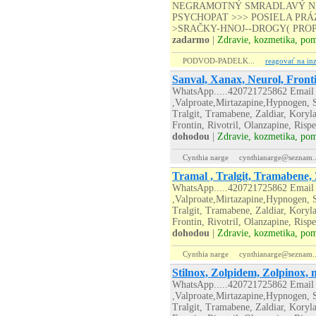
NEGRAMOTNÝ SMRADLAVÝ NA
PSYCHOPAT >>> POSIELA PRÁZD
>SRAČKY-HNOJ--DROGY( PROP
zadarmo
|
Zdravie, kozmetika, po
PODVOD-PADELK...
reagovať na inz
Sanval, Xanax, Neurol, Fronti
WhatsApp.....420721725862 Email 
,Valproate,Mirtazapine,Hypnogen, S
Tralgit, Tramabene, Zaldiar, Koryl
Frontin, Rivotril, Olanzapine, Risp
dohodou
|
Zdravie, kozmetika, po
Cynthia narge
cynthianarge@seznam..
Tramal , Tralgit, Tramabene, 
WhatsApp.....420721725862 Email 
,Valproate,Mirtazapine,Hypnogen, S
Tralgit, Tramabene, Zaldiar, Koryl
Frontin, Rivotril, Olanzapine, Risp
dohodou
|
Zdravie, kozmetika, po
Cynthia narge
cynthianarge@seznam..
Stilnox, Zolpidem, Zolpinox, 
WhatsApp.....420721725862 Email 
,Valproate,Mirtazapine,Hypnogen, S
Tralgit, Tramabene, Zaldiar, Koryl