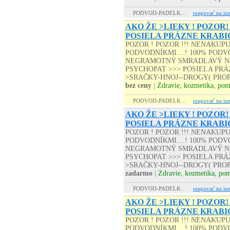
PODVOD-PADELK...
reagovať na inz
AKO ŽE >LIEKY ! POZOR!
POSIELA PRÁZNE KRABI
POZOR ! POZOR !!! NENAKUP
PODVODNÍKMI....! 100% PODVO
NEGRAMOTNÝ SMRADLAVÝ NA
PSYCHOPAT >>> POSIELA PRÁZD
>SRAČKY-HNOJ--DROGY( PROP
bez ceny
|
Zdravie, kozmetika, po
PODVOD-PADELK...
reagovať na inz
AKO ŽE >LIEKY ! POZOR!
POSIELA PRÁZNE KRABI
POZOR ! POZOR !!! NENAKUP
PODVODNÍKMI....! 100% PODVO
NEGRAMOTNÝ SMRADLAVÝ NA
PSYCHOPAT >>> POSIELA PRÁZD
>SRAČKY-HNOJ--DROGY( PROP
zadarmo
|
Zdravie, kozmetika, po
PODVOD-PADELK...
reagovať na inz
AKO ŽE >LIEKY ! POZOR!
POSIELA PRÁZNE KRABI
POZOR ! POZOR !!! NENAKUP
PODVODNÍKMI....! 100% PODVO