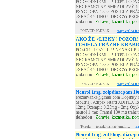
PODVODNÍKMI....! 100% PODVO
NEGRAMOTNÝ SMRADLAVÝ NA
PSYCHOPAT >>> POSIELA PRÁZD
>SRAČKY-HNOJ--DROGY( PROP
zadarmo
|
Zdravie, kozmetika, po
PODVOD-PADELK...
reagovať na inz
AKO ŽE >LIEKY ! POZOR!
POSIELA PRÁZNE KRABI
POZOR ! POZOR !!! NENAKUP
PODVODNÍKMI....! 100% PODVO
NEGRAMOTNÝ SMRADLAVÝ NA
PSYCHOPAT >>> POSIELA PRÁZD
>SRAČKY-HNOJ--DROGY( PROP
zadarmo
|
Zdravie, kozmetika, po
PODVOD-PADELK...
reagovať na inz
Neurol 1mg, zolpdiazepam 10
ereziaivanka@gmail.com Doplnky na
Sibutril). Adipex retard ADIPEX R
12mg Ozempic 0.25mg - 2mg Oxyko
neurol 1 mg; Tramal 100 mg tralgit
dohodou
|
Zdravie, kozmetika, po
Terezia
tereziaivanka@gmail....
re
Neurol 1mg, zol10mg, diazep