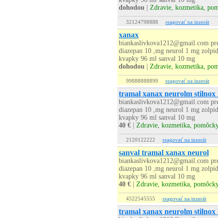
dohodou
|
Zdravie, kozmetika, po
32124798888
reagovať na inzerát
xanax
biankaslivkova1212@gmail.com pre
diazepan 10 ,mg neurol 1 mg zolpi
kvapky 96 ml sanval 10 mg
dohodou
|
Zdravie, kozmetika, po
99888888899
reagovať na inzerát
tramal xanax neurolm stilnox
biankaslivkova1212@gmail.com pre
diazepan 10 ,mg neurol 1 mg zolpi
kvapky 96 ml sanval 10 mg
40 €
|
Zdravie, kozmetika, pomôck
2120122222
reagovať na inzerát
sanval tramal xanax neurol
biankaslivkova1212@gmail.com pre
diazepan 10 ,mg neurol 1 mg zolpi
kvapky 96 ml sanval 10 mg
40 €
|
Zdravie, kozmetika, pomôck
4522545555
reagovať na inzerát
tramal xanax neurolm stilnox